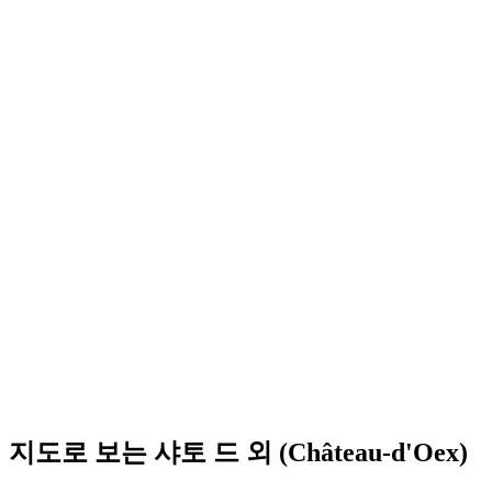
Gstaad alive summer bar
자유 입장
지도로 보는 샤토 드 외 (Château-d'Oex)