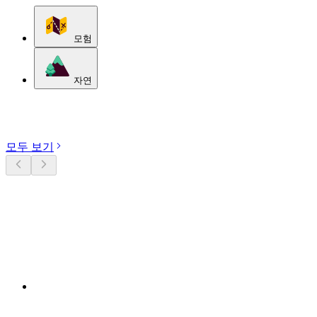
모험
자연
카테고리 둘러보기
모두 보기