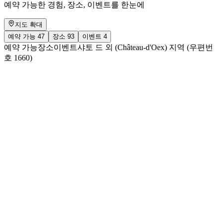
예약 가능한 경험, 장소, 이벤트를 한눈에
지도 확대
예약 가능
47
장소
93
이벤트
4
예약 가능
장소
이벤트
샤토 드 외 (Château-d'Oex) 지역 (우편번
호 1660)