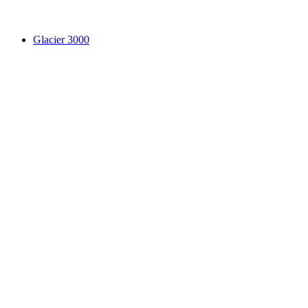
Glacier 3000
Glacier 3000