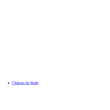
Schloss Blankenburg
Château de Bulle