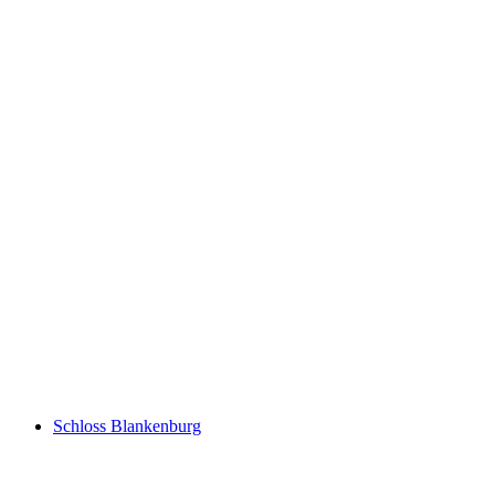
Gruyères Castle
Schloss Blankenburg