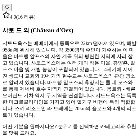
4.9
(16 리뷰)
샤토 드 외 (Château-d'Oex)
샤토드옥스는 베베이에서 동쪽으로 22km 떨어져 있으며, 해발
958m에 위치해 있습니다. 약 3500명의 주민이 거주하는 이 마
을은 바트랭 알프스의 사안 계곡 위의 평탄한 지역에 자리 잡
고 있습니다. 샤토드옥스에는 여러 개의 작은 마을, 휴양촌, 알
프스 마을 및 개별 농장이 포함되어 있습니다. 14세기에 지어
진 생도나 교회와 19세기의 현수교는 샤토드옥스의 관광 명소
로 알려져 있습니다. 바트랭 알프스의 휴양지는 콜 데 모스와
를 통해 제네바 호수 지역과 연결되어 있습니다. 몽트뢰 - 베른
오버란드 기차 역시 두 지역을 연결합니다. 샤토드옥스는 독특
한 미크로클라이밍을 가지고 있어 열기구 비행에 특히 적합합
니다. 스키 리조트인 라 브레에는 20km의 슬로프와 4개의 리프
트가 있습니다.
어떤 기분을 원하시나요? 분위기를 선택하면 카테고리와 추천
을 맞춰 드려요.