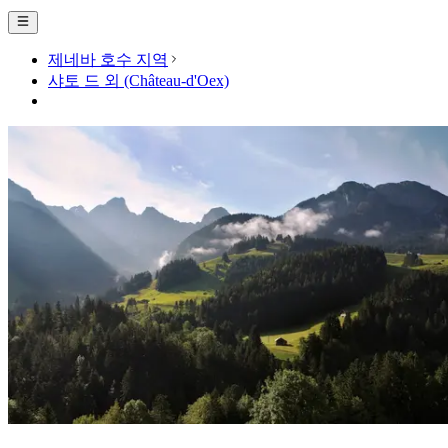
제네바 호수 지역
샤토 드 외 (Château-d'Oex)