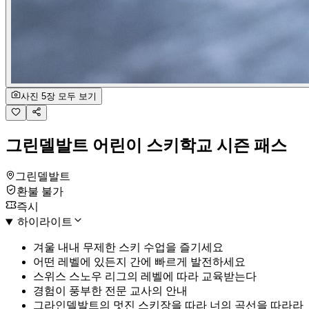
사진 5장 모두 보기
그린델발트 어린이 스키학교 시즌 패스
그린델발트
환불 불가
즉시
하이라이트
겨울 내내 무제한 스키 수업을 즐기세요
어떤 레벨에 있든지 간에 빠르게 발전하세요
스위스 스노우 리그의 레벨에 따라 교육받는다
경험이 풍부한 전문 교사의 안내
그라인델발트의 멋진 스키장을 따라 너의 곡선을 따라라