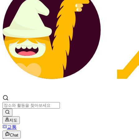
지도
교통
Chat