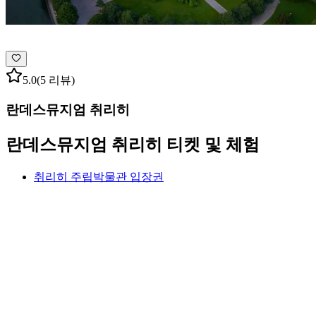
5.0
(5 리뷰)
란데스뮤지엄 취리히
란데스뮤지엄 취리히 티켓 및 체험
취리히 주립박물관 입장권