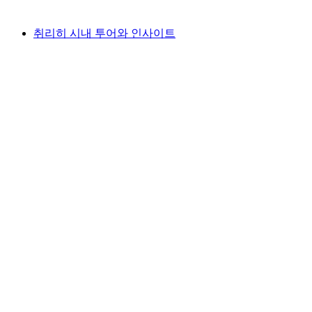
최저 KRW 28000
취리히 시내 투어와 인사이트