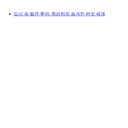
최저 KRW 55000
도시 속 발견 투어: 취리히의 숨겨진 버섯 세계