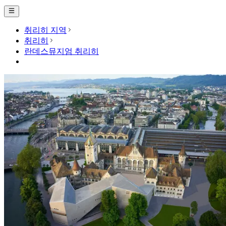
취리히 지역
취리히
란데스뮤지엄 취리히