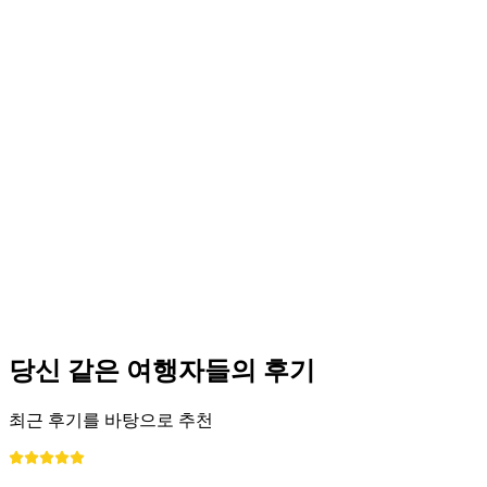
취리히 주립박물관 "하이라이트: 주목받는 소
장품" 개인 가이드 투어
1인당
최저 KRW 328000
당신 같은 여행자들의 후기
최근 후기를 바탕으로 추천