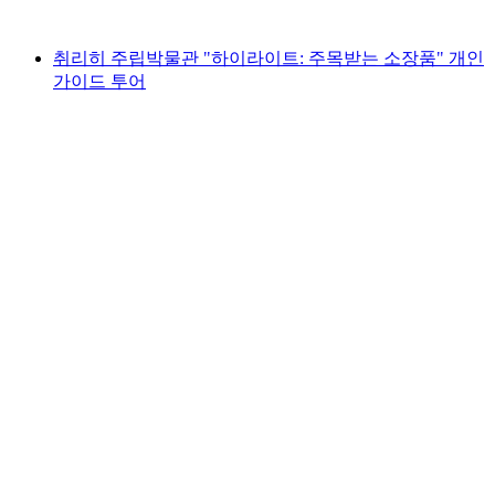
최저 KRW 24000
취리히 주립박물관 "하이라이트: 주목받는 소장품" 개인
가이드 투어