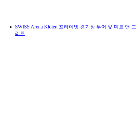
1인당
최저 KRW 818000
SWISS Arena Kloten 프라이빗 경기장 투어 및 미트 앤 그
리트