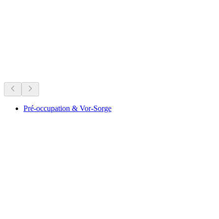
Seedorfsee
지금 진행 중
지금 진행 중인 행사를 바탕으로 추천
Pré-occupation & Vor-Sorge