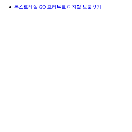
폭스트레일 GO 프리부르 디지털 보물찾기