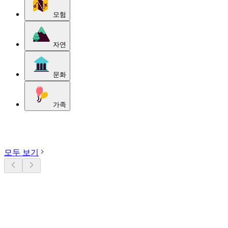
모험
자연
문화
가족
카테고리 둘러보기
모두 보기