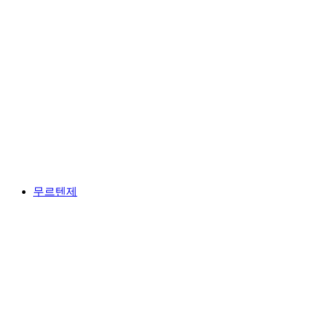
Maison Cailler
무르텐제