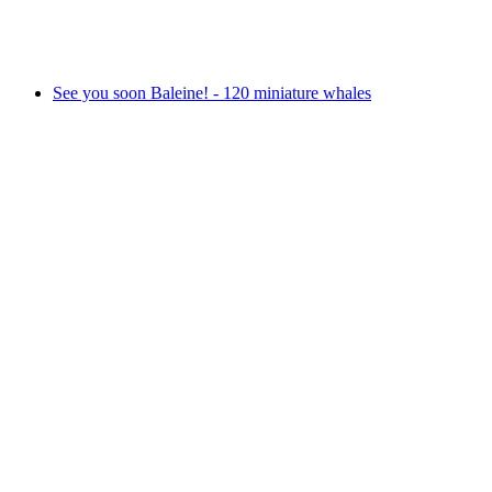
자유 입장
See you soon Baleine! - 120 miniature whales