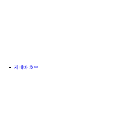
구르텐
제네바 호수