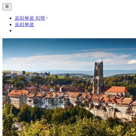
프리부르 지역
프리부르