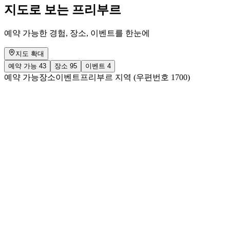
지도로 보는 프리부르
예약 가능한 경험, 장소, 이벤트를 한눈에
지도 확대
예약 가능
43
장소
95
이벤트
4
예약 가능
장소
이벤트
프리부르 지역 (우편번호 1700)