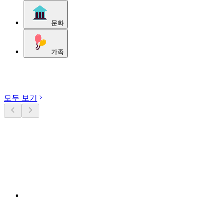
문화
가족
카테고리 둘러보기
모두 보기