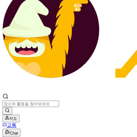
지도
교통
Chat