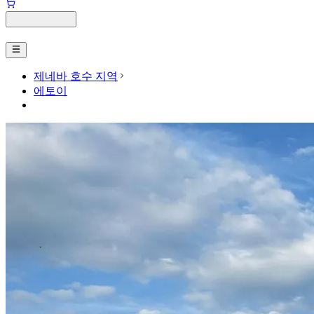
제네바 호수 지역
에토이