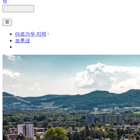
아르가우 지역
브루크