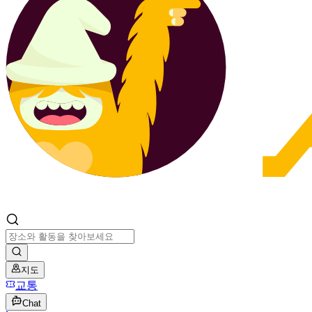
지도
교통
Chat