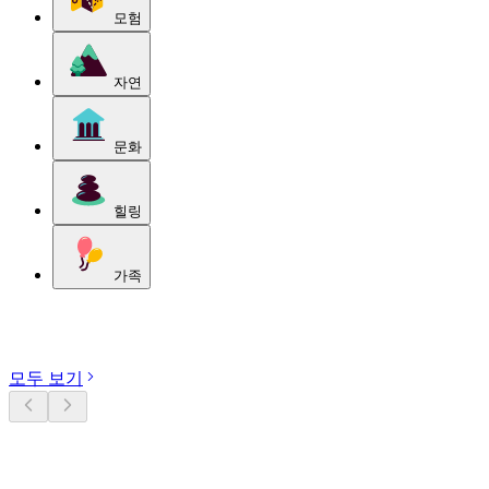
모험
자연
문화
힐링
가족
카테고리 둘러보기
모두 보기