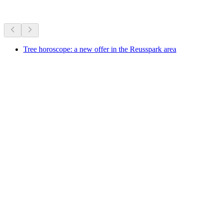
지금 진행 중인 행사를 바탕으로 추천
Tree horoscope: a new offer in the Reusspark area