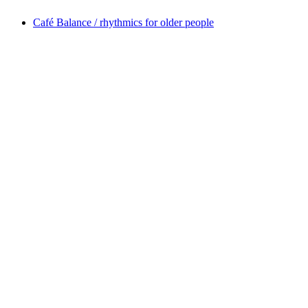
Café Balance / rhythmics for older people
Café Balance / rhythmics for older people