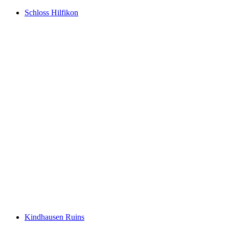
Schloss Hilfikon
Schloss Hilfikon
Kindhausen Ruins