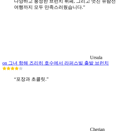
다양하고 풍성한 브런치 뷔페, 그리고 멋진 유람선
여행까지 모두 만족스러웠습니다.”
Ursula
on 그녀 항해 즈리히 호수에서 라퍼스빌 출발 브런치
“포장과 초콜릿.”
Cherian