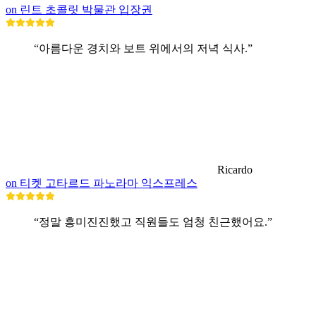
on 린트 초콜릿 박물관 입장권
“아름다운 경치와 보트 위에서의 저녁 식사.”
Ricardo
on 티켓 고타르드 파노라마 익스프레스
“정말 흥미진진했고 직원들도 엄청 친근했어요.”