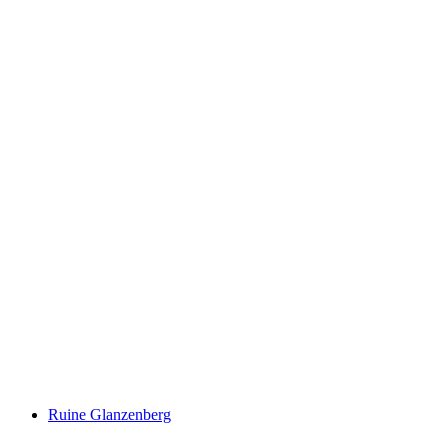
Kindhausen Ruins
Ruine Glanzenberg