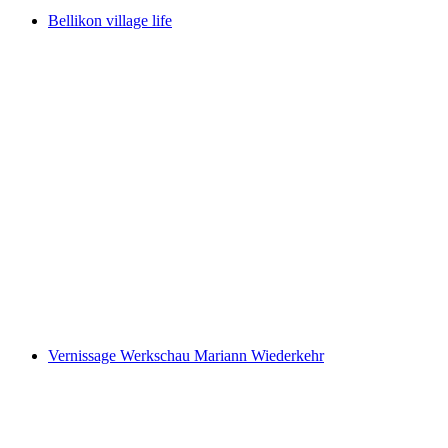
Bellikon village life
Bellikon village life
Vernissage Werkschau Mariann Wiederkehr