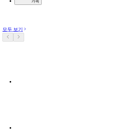
가족
카테고리 둘러보기
모두 보기