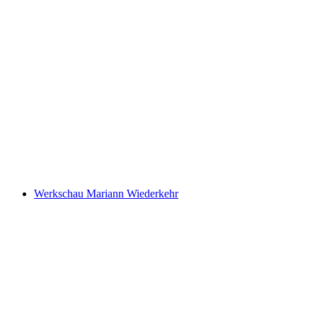
Kraftwerk Bruggmühle
Werkschau Mariann Wiederkehr