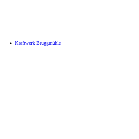
Geschichtenhaus
Kraftwerk Bruggmühle