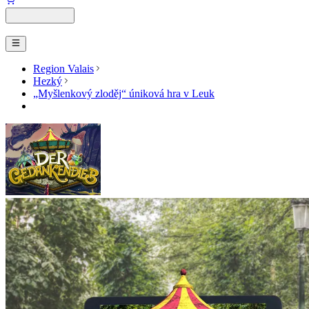
Region Valais
Hezký
„Myšlenkový zloděj“ úniková hra v Leuk