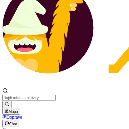
Mapa
Doprava
Chat