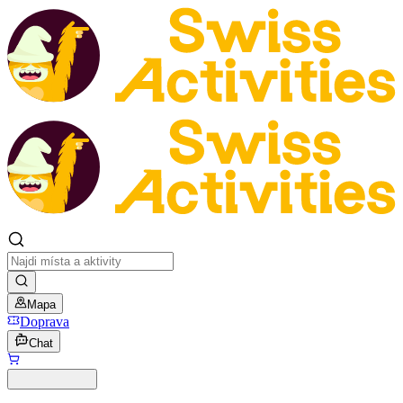
Mapa
Doprava
Chat