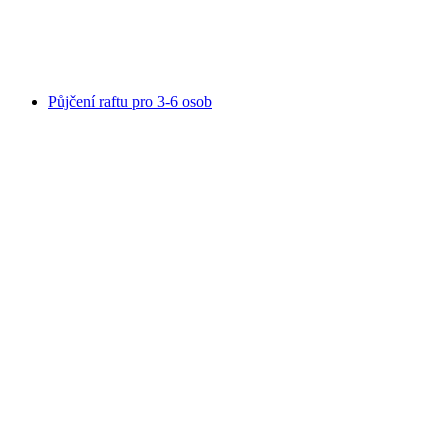
na osobu
od CZK 4311
Půjčení raftu pro 3-6 osob