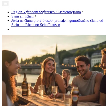
Region Východní Švýcarsko / Lichtenštejnsko
Stein am Rhein
Jízda na člunu pro 2-6 osob: pronájem gumotěsného člunu od
Stein am Rhein po Schaffhausen