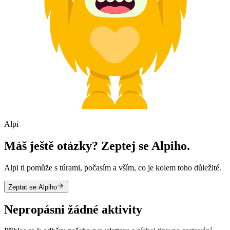
Alpi
Máš ještě otázky? Zeptej se Alpiho.
Alpi ti pomůže s túrami, počasím a vším, co je kolem toho důležité.
Zeptat se Alpiho
Nepropásni žádné aktivity