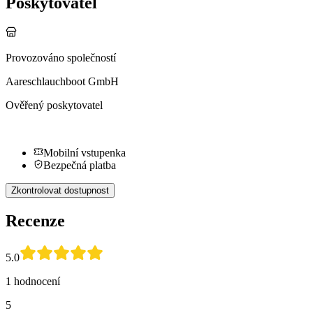
Poskytovatel
Provozováno společností
Aareschlauchboot GmbH
Ověřený poskytovatel
Mobilní vstupenka
Bezpečná platba
Zkontrolovat dostupnost
Recenze
5.0
1 hodnocení
5