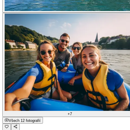
+7
Všech 12 fotografií