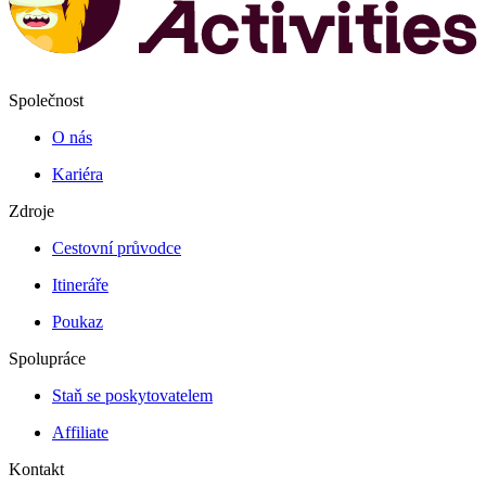
Společnost
O nás
Kariéra
Zdroje
Cestovní průvodce
Itineráře
Poukaz
Spolupráce
Staň se poskytovatelem
Affiliate
Kontakt