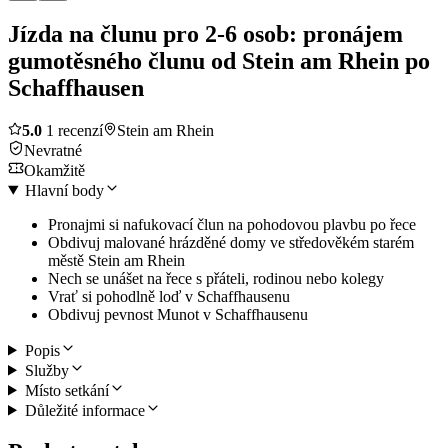
Jízda na člunu pro 2-6 osob: pronájem
gumotěsného člunu od Stein am Rhein po
Schaffhausen
5.0
1 recenzí
Stein am Rhein
Nevratné
Okamžitě
Hlavní body
Pronajmi si nafukovací člun na pohodovou plavbu po řece
Obdivuj malované hrázděné domy ve středověkém starém
městě Stein am Rhein
Nech se unášet na řece s přáteli, rodinou nebo kolegy
Vrať si pohodlně loď v Schaffhausenu
Obdivuj pevnost Munot v Schaffhausenu
Popis
Služby
Místo setkání
Důležité informace