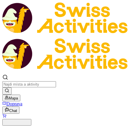
Mapa
Doprava
Chat