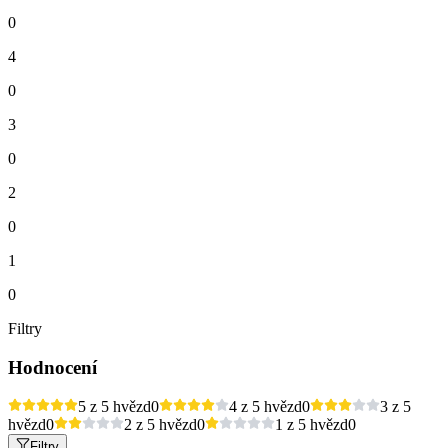
0
4
0
3
0
2
0
1
0
Filtry
Hodnocení
5 z 5 hvězd
0
4 z 5 hvězd
0
3 z 5
hvězd
0
2 z 5 hvězd
0
1 z 5 hvězd
0
Filtry