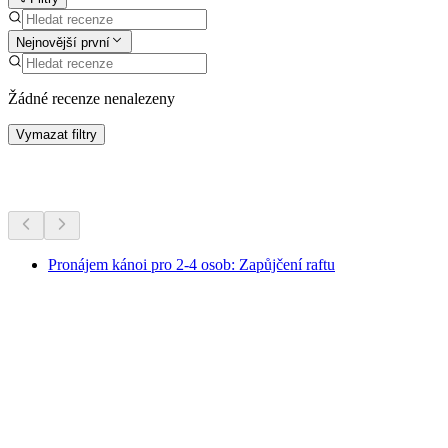
Nejnovější první
Žádné recenze nenalezeny
Vymazat filtry
Další aktivity
Pronájem kánoi pro 2-4 osob: Zapůjčení raftu