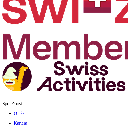
Společnost
O nás
Kariéra