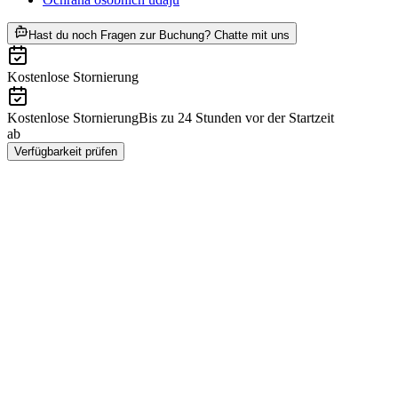
ab CZK 809
Hast du noch Fragen zur Buchung? Chatte mit uns
Kostenlose Stornierung
Kostenlose Stornierung
Bis zu 24 Stunden vor der Startzeit
ab
CZK 809
Verfügbarkeit prüfen