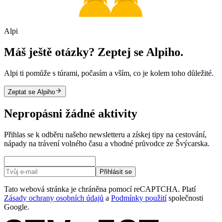
Alpi
Máš ještě otázky? Zeptej se Alpiho.
Alpi ti pomůže s túrami, počasím a vším, co je kolem toho důležité.
Zeptat se Alpiho
Nepropásni žádné aktivity
Přihlas se k odběru našeho newsletteru a získej tipy na cestování,
nápady na trávení volného času a vhodné průvodce ze Švýcarska.
Přihlásit se
Tato webová stránka je chráněna pomocí reCAPTCHA. Platí
Zásady ochrany osobních údajů
a
Podmínky použití
společnosti
Google.