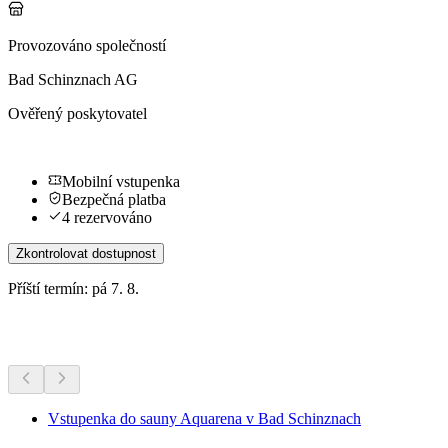
Provozováno společností
Bad Schinznach AG
Ověřený poskytovatel
Mobilní vstupenka
Bezpečná platba
4 rezervováno
Zkontrolovat dostupnost
Příští termín: pá 7. 8.
Další aktivity
Vstupenka do sauny Aquarena v Bad Schinznach