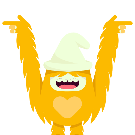
od CZK 33177