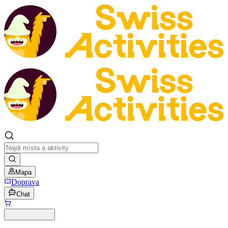
Mapa
Doprava
Chat