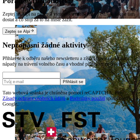
Pořád se rozhoduješ?
Zeptej se Alpi na nejlepší vstupenku na: SunIce Festival, jak se tam
dostat a co stojí za to na místě zažít.
Zeptej se Alpi
Nepropásni žádné aktivity
Přihlas se k odběru našeho newsletteru a získej tipy na cestování,
nápady na trávení volného času a vhodné průvodce ze Švýcarska.
Přihlásit se
Tato webová stránka je chráněna pomocí reCAPTCHA. Platí
Zásady ochrany osobních údajů
a
Podmínky použití
společnosti
Google.