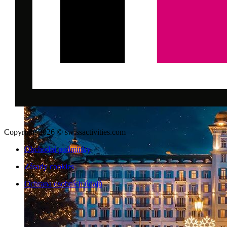
Copyright 2026 © swissactivities.com
Obchodní podmínky
Zásady cookies
Ochrana osobních údajů