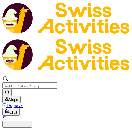
Mapa
Doprava
Chat