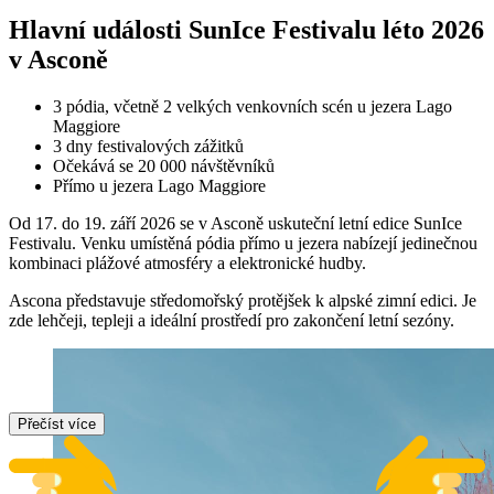
Hlavní události SunIce Festivalu léto 2026
v Asconě
3 pódia, včetně 2 velkých venkovních scén u jezera Lago
Maggiore
3 dny festivalových zážitků
Očekává se 20 000 návštěvníků
Přímo u jezera Lago Maggiore
Od 17. do 19. září 2026 se v Asconě uskuteční letní edice SunIce
Festivalu. Venku umístěná pódia přímo u jezera nabízejí jedinečnou
kombinaci plážové atmosféry a elektronické hudby.
Ascona představuje středomořský protějšek k alpské zimní edici. Je
zde lehčeji, tepleji a ideální prostředí pro zakončení letní sezóny.
Přečíst více