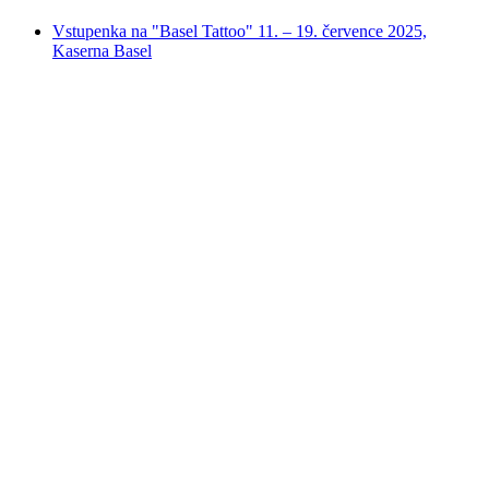
Vstupenka na "Basel Tattoo" 11. – 19. července 2025,
Kaserna Basel