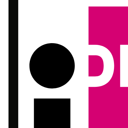
Paragliding am SunIce Festival Party