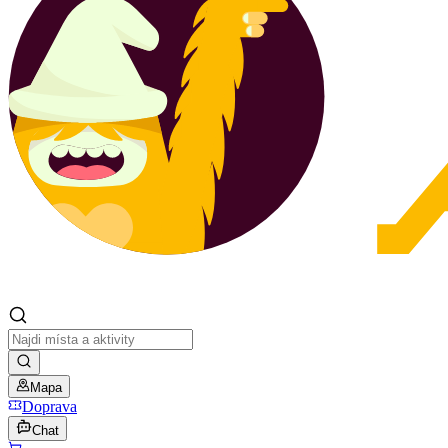
Mapa
Doprava
Chat