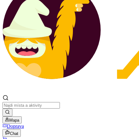
Mapa
Doprava
Chat