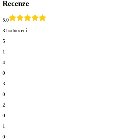
Recenze
5.0
3 hodnocení
5
1
4
0
3
0
2
0
1
0