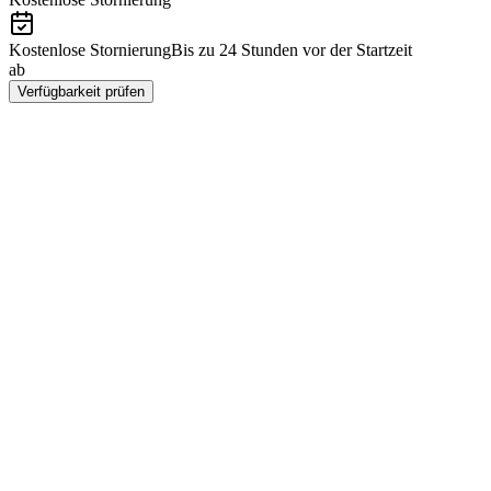
Kostenlose Stornierung
Bis zu 24 Stunden vor der Startzeit
ab
CZK 1347
Verfügbarkeit prüfen