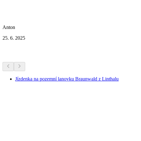
Anton
25. 6. 2025
Další aktivity
Jízdenka na pozemní lanovku Braunwald z Linthalu