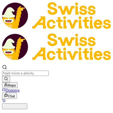
Mapa
Doprava
Chat