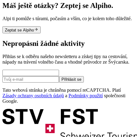
Máš ještě otázky? Zeptej se Alpiho.
Alpi ti pomůže s túrami, počasím a vším, co je kolem toho důležité.
Zeptat se Alpiho
Nepropásni žádné aktivity
Přihlas se k odběru našeho newsletteru a získej tipy na cestování,
nápady na trávení volného času a vhodné průvodce ze Švýcarska.
Přihlásit se
Tato webová stránka je chráněna pomocí reCAPTCHA. Platí
Zásady ochrany osobních údajů
a
Podmínky použití
společnosti
Google.