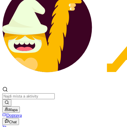
Mapa
Doprava
Chat