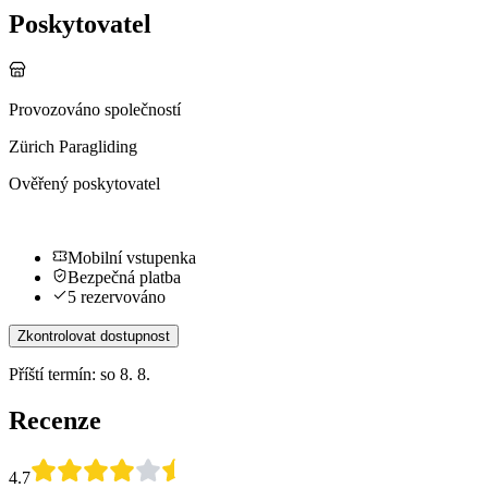
Poskytovatel
Provozováno společností
Zürich Paragliding
Ověřený poskytovatel
Mobilní vstupenka
Bezpečná platba
5 rezervováno
Zkontrolovat dostupnost
Příští termín: so 8. 8.
Recenze
4.7