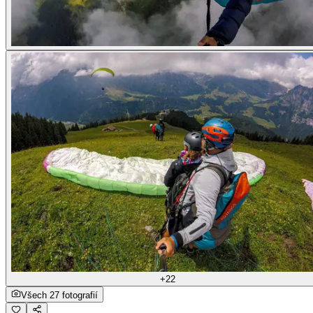
+22
Všech 27 fotografií