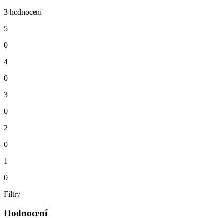
3 hodnocení
5
0
4
0
3
0
2
0
1
0
Filtry
Hodnocení