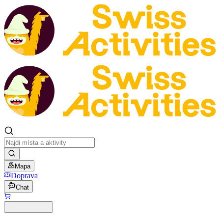
Mapa
Doprava
Chat