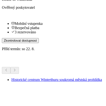
Ověřený poskytovatel
Mobilní vstupenka
Bezpečná platba
3 rezervováno
Zkontrolovat dostupnost
Příští termín: so 22. 8.
Další aktivity
Historické centrum Winterthuru soukromá městská prohlídka