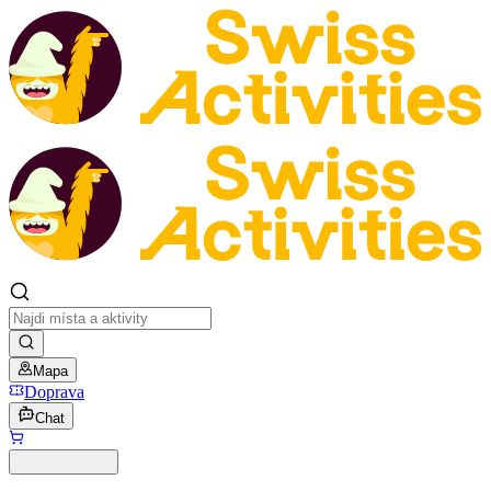
Mapa
Doprava
Chat