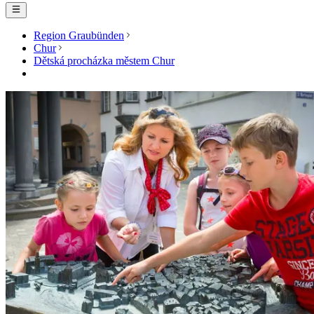
Region Graubünden
Chur
Dětská procházka městem Chur