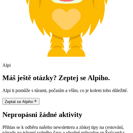
Alpi
Máš ještě otázky? Zeptej se Alpiho.
Alpi ti pomůže s túrami, počasím a vším, co je kolem toho důležité.
Zeptat se Alpiho
Nepropásni žádné aktivity
Přihlas se k odběru našeho newsletteru a získej tipy na cestování,
nápady na trávení volného času a vhodné průvodce ze Švýcarska.