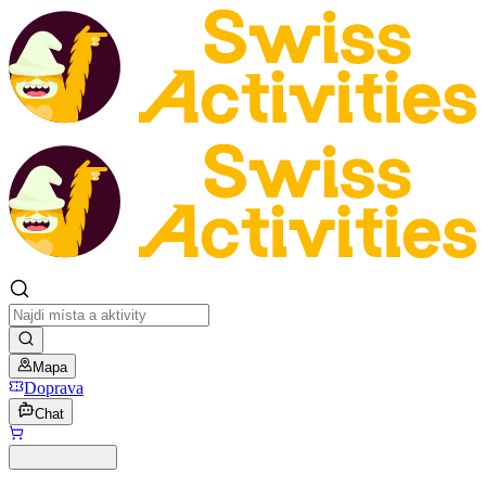
Mapa
Doprava
Chat