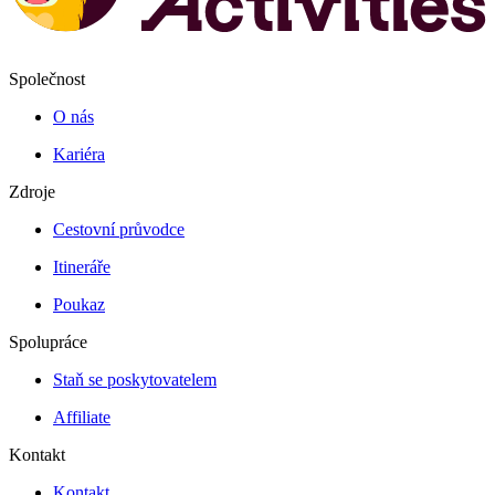
Společnost
O nás
Kariéra
Zdroje
Cestovní průvodce
Itineráře
Poukaz
Spolupráce
Staň se poskytovatelem
Affiliate
Kontakt
Kontakt