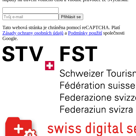
Přihlásit se
Tato webová stránka je chráněna pomocí reCAPTCHA. Platí
Zásady ochrany osobních údajů
a
Podmínky použití
společnosti
Google.