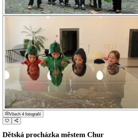
Všech 4 fotografií
Dětská procházka městem Chur