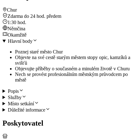
Chur
Zdarma do 24 hod. předem
1:30 hod.
Němčina
Okamžitě
Hlavní body
Poznej staré město Chur
Objevte na své cestě starým městem stopy opic, kamzíků a
svišťů
Objevujte příběhy o současném a minulém životě v Churu
Nech se provést profesionálním městským průvodcem po
městě
Popis
Služby
Místo setkání
Důležité informace
Poskytovatel