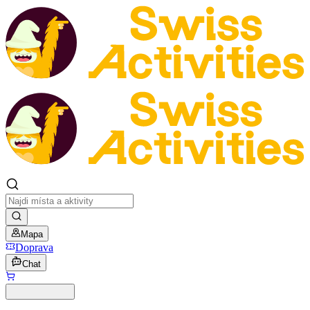
Mapa
Doprava
Chat