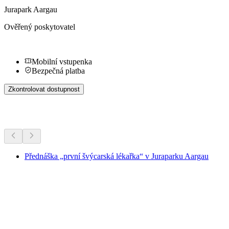
Jurapark Aargau
Ověřený poskytovatel
Mobilní vstupenka
Bezpečná platba
Zkontrolovat dostupnost
Další aktivity
Přednáška „první švýcarská lékařka“ v Juraparku Aargau