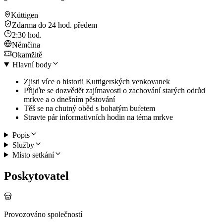
Küttigen
Zdarma do 24 hod. předem
2:30 hod.
Němčina
Okamžitě
Hlavní body
Zjisti více o historii Kuttigerských venkovanek
Přijďte se dozvědět zajímavosti o zachování starých odrůd
mrkve a o dnešním pěstování
Těš se na chutný oběd s bohatým bufetem
Stravte pár informativních hodin na téma mrkve
Popis
Služby
Místo setkání
Poskytovatel
Provozováno společností