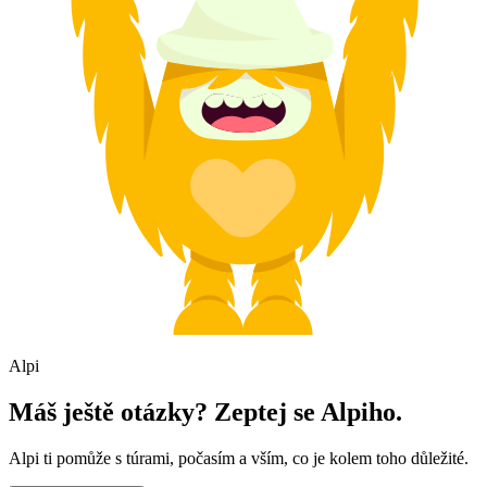
Alpi
Máš ještě otázky? Zeptej se Alpiho.
Alpi ti pomůže s túrami, počasím a vším, co je kolem toho důležité.