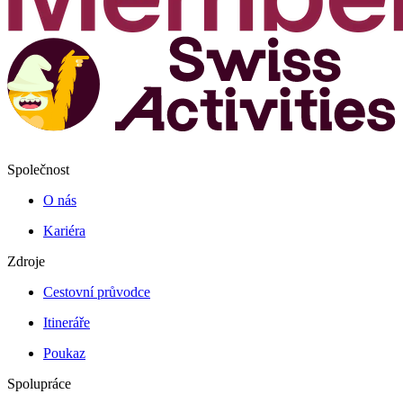
Společnost
O nás
Kariéra
Zdroje
Cestovní průvodce
Itineráře
Poukaz
Spolupráce