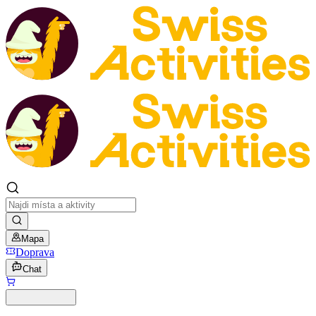
Mapa
Doprava
Chat