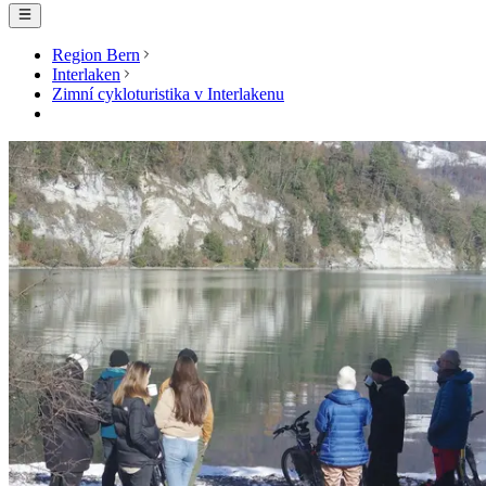
Region Bern
Interlaken
Zimní cykloturistika v Interlakenu