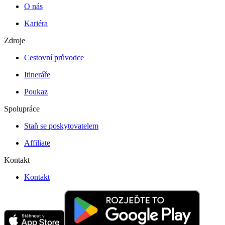
O nás
Kariéra
Zdroje
Cestovní průvodce
Itineráře
Poukaz
Spolupráce
Staň se poskytovatelem
Affiliate
Kontakt
Kontakt