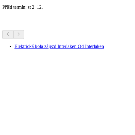
Příští termín: st 2. 12.
Další aktivity
Elektrická kola zájezd Interlaken Od Interlaken