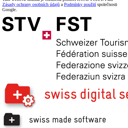
Zásady ochrany osobních údajů
a
Podmínky použití
společnosti
Google.