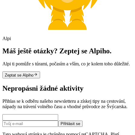
Alpi
Máš ještě otázky? Zeptej se Alpiho.
Alpi ti pomůže s túrami, počasím a vším, co je kolem toho důležité.
Zeptat se Alpiho
Nepropásni žádné aktivity
Přihlas se k odběru našeho newsletteru a získej tipy na cestování,
nápady na trávení volného času a vhodné průvodce ze Švýcarska.
Přihlásit se
Tato webová stránka je chráněna pomocí reCAPTCHA. Platí