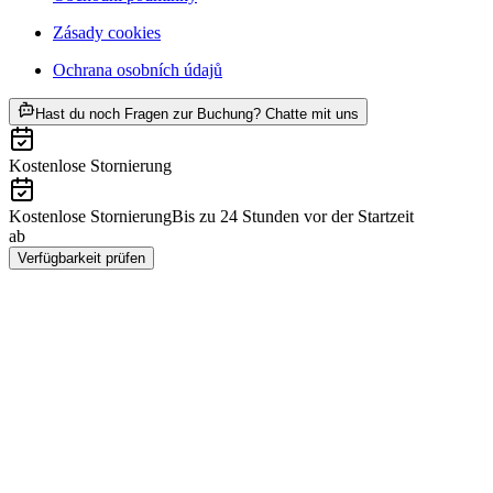
Zásady cookies
Ochrana osobních údajů
ab CZK 2397
Hast du noch Fragen zur Buchung? Chatte mit uns
Kostenlose Stornierung
Kostenlose Stornierung
Bis zu 24 Stunden vor der Startzeit
ab
CZK 2397
Verfügbarkeit prüfen