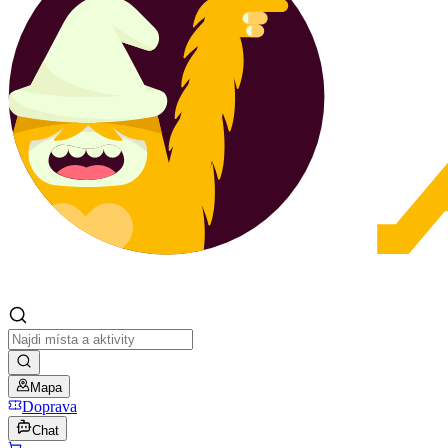
Mapa
Doprava
Chat