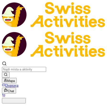
Mapa
Doprava
Chat