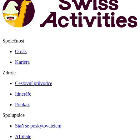
Společnost
O nás
Kariéra
Zdroje
Cestovní průvodce
Itineráře
Poukaz
Spolupráce
Staň se poskytovatelem
Affiliate