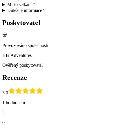
Místo setkání
Důležité informace
Poskytovatel
Provozováno společností
HB-Adventures
Ověřený poskytovatel
Recenze
5.0
1 hodnocení
5
0