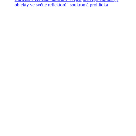
objekty ve světle reflektorů" soukromá prohlídka