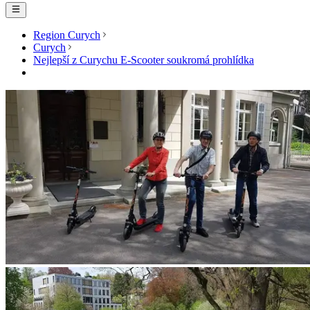
Region Curych
Curych
Nejlepší z Curychu E-Scooter soukromá prohlídka