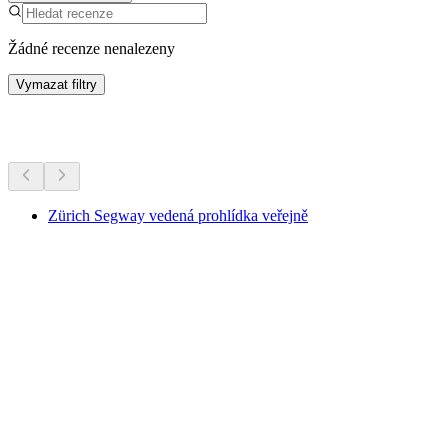
Žádné recenze nenalezeny
Vymazat filtry
Další aktivity
Zürich Segway vedená prohlídka veřejně