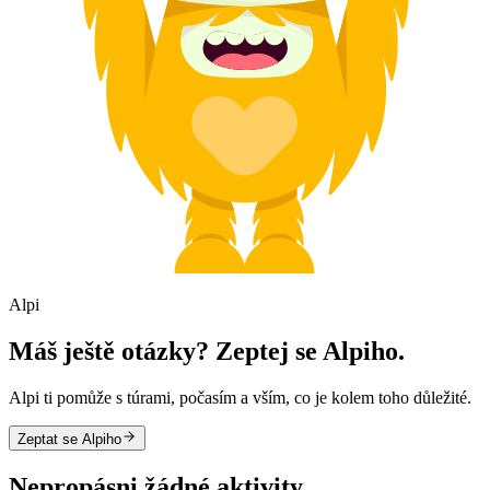
Alpi
Máš ještě otázky? Zeptej se Alpiho.
Alpi ti pomůže s túrami, počasím a vším, co je kolem toho důležité.
Zeptat se Alpiho
Nepropásni žádné aktivity