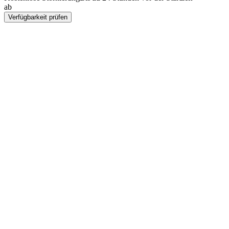
ab
CZK 26725
Verfügbarkeit prüfen