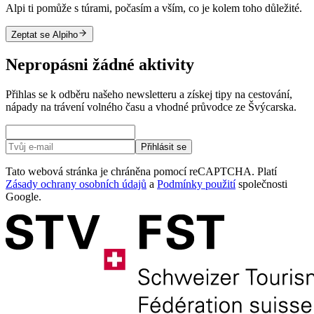
Alpi ti pomůže s túrami, počasím a vším, co je kolem toho důležité.
Zeptat se Alpiho
Nepropásni žádné aktivity
Přihlas se k odběru našeho newsletteru a získej tipy na cestování,
nápady na trávení volného času a vhodné průvodce ze Švýcarska.
Přihlásit se
Tato webová stránka je chráněna pomocí reCAPTCHA. Platí
Zásady ochrany osobních údajů
a
Podmínky použití
společnosti
Google.