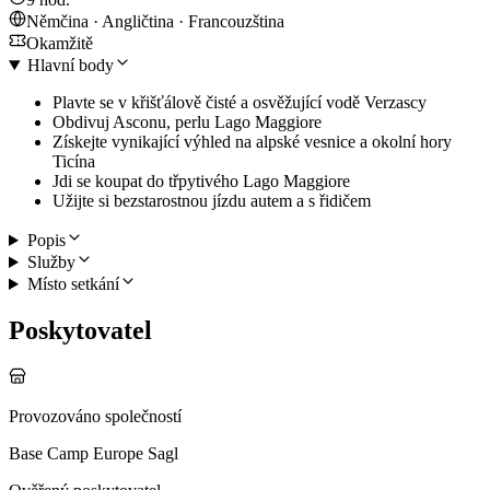
Němčina · Angličtina · Francouzština
Okamžitě
Hlavní body
Plavte se v křišťálově čisté a osvěžující vodě Verzascy
Obdivuj Asconu, perlu Lago Maggiore
Získejte vynikající výhled na alpské vesnice a okolní hory
Ticína
Jdi se koupat do třpytivého Lago Maggiore
Užijte si bezstarostnou jízdu autem a s řidičem
Popis
Služby
Místo setkání
Poskytovatel
Provozováno společností
Base Camp Europe Sagl