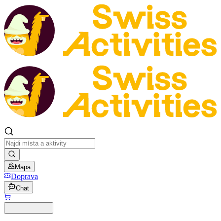
Mapa
Doprava
Chat