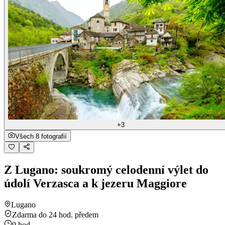
+3
Všech 8 fotografií
Z Lugano: soukromý celodenní výlet do
údolí Verzasca a k jezeru Maggiore
Lugano
Zdarma do 24 hod. předem
9 hod.