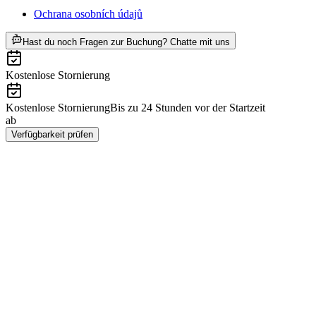
Ochrana osobních údajů
ab CZK 7944
Hast du noch Fragen zur Buchung? Chatte mit uns
Kostenlose Stornierung
Kostenlose Stornierung
Bis zu 24 Stunden vor der Startzeit
ab
CZK 7944
Verfügbarkeit prüfen