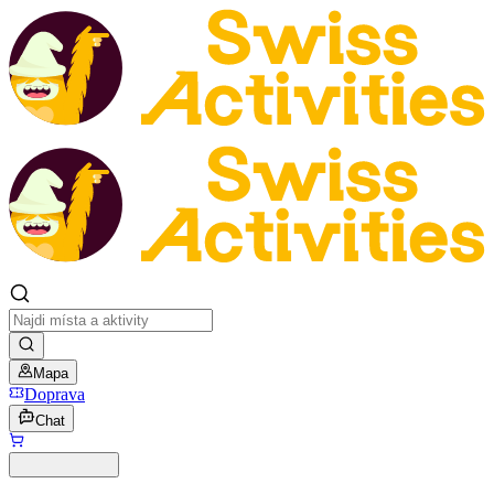
Mapa
Doprava
Chat