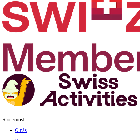
Společnost
O nás