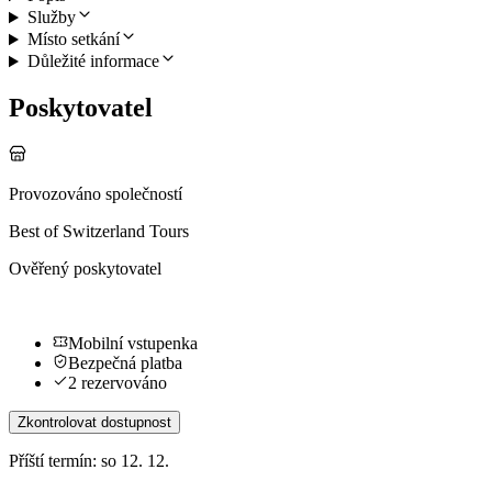
Služby
Místo setkání
Důležité informace
Poskytovatel
Provozováno společností
Best of Switzerland Tours
Ověřený poskytovatel
Mobilní vstupenka
Bezpečná platba
2 rezervováno
Zkontrolovat dostupnost
Příští termín: so 12. 12.