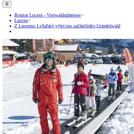
Region Lucern - Vierwaldstättersee
Lucern
Z Lucernu: Lyžařský výlet pro začátečníky Grindelwald