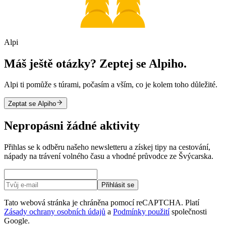
Alpi
Máš ještě otázky? Zeptej se Alpiho.
Alpi ti pomůže s túrami, počasím a vším, co je kolem toho důležité.
Zeptat se Alpiho
Nepropásni žádné aktivity
Přihlas se k odběru našeho newsletteru a získej tipy na cestování,
nápady na trávení volného času a vhodné průvodce ze Švýcarska.
Přihlásit se
Tato webová stránka je chráněna pomocí reCAPTCHA. Platí
Zásady ochrany osobních údajů
a
Podmínky použití
společnosti
Google.