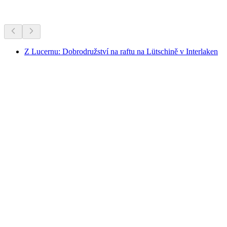
Další aktivity
Z Lucernu: Dobrodružství na raftu na Lütschině v Interlaken