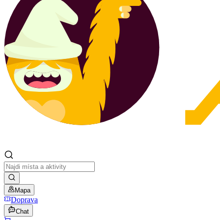
Mapa
Doprava
Chat