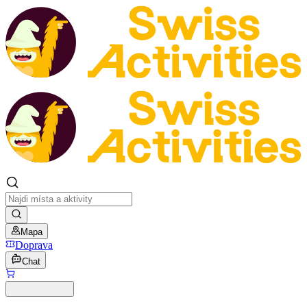
Mapa
Doprava
Chat