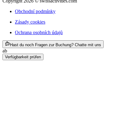
Copyright 2026 © swissactivities.com
Obchodní podmínky
Zásady cookies
Ochrana osobních údajů
ab CZK 5912
Hast du noch Fragen zur Buchung? Chatte mit uns
ab
CZK 5912
Verfügbarkeit prüfen