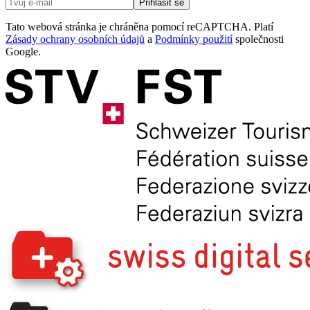
Přihlásit se
Tato webová stránka je chráněna pomocí reCAPTCHA. Platí
Zásady ochrany osobních údajů
a
Podmínky použití
společnosti
Google.