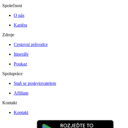
Společnost
O nás
Kariéra
Zdroje
Cestovní průvodce
Itineráře
Poukaz
Spolupráce
Staň se poskytovatelem
Affiliate
Kontakt
Kontakt