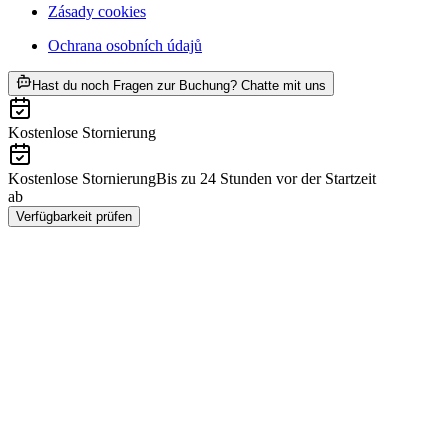
Zásady cookies
Ochrana osobních údajů
ab CZK 3770
Hast du noch Fragen zur Buchung? Chatte mit uns
Kostenlose Stornierung
Kostenlose Stornierung
Bis zu 24 Stunden vor der Startzeit
ab
CZK 3770
Verfügbarkeit prüfen