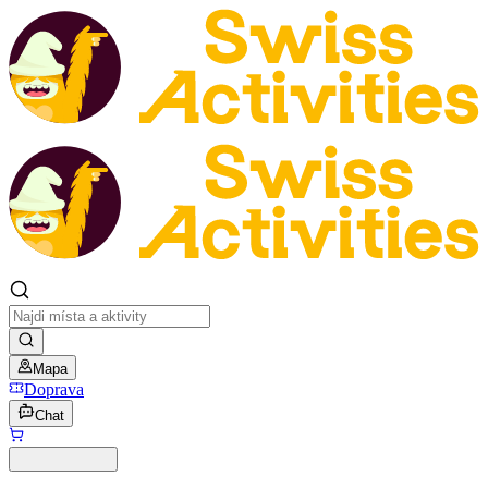
Mapa
Doprava
Chat