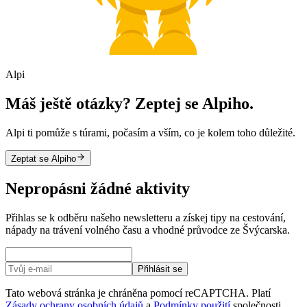
Alpi
Máš ještě otázky? Zeptej se Alpiho.
Alpi ti pomůže s túrami, počasím a vším, co je kolem toho důležité.
Zeptat se Alpiho
Nepropásni žádné aktivity
Přihlas se k odběru našeho newsletteru a získej tipy na cestování,
nápady na trávení volného času a vhodné průvodce ze Švýcarska.
Přihlásit se
Tato webová stránka je chráněna pomocí reCAPTCHA. Platí
Zásady ochrany osobních údajů
a
Podmínky použití
společnosti