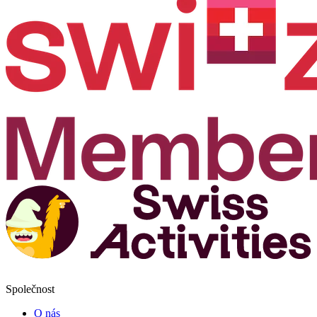
Společnost
O nás