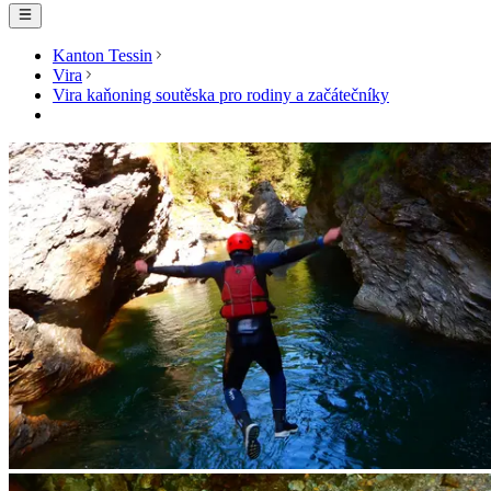
Kanton Tessin
Vira
Vira kaňoning soutěska pro rodiny a začátečníky