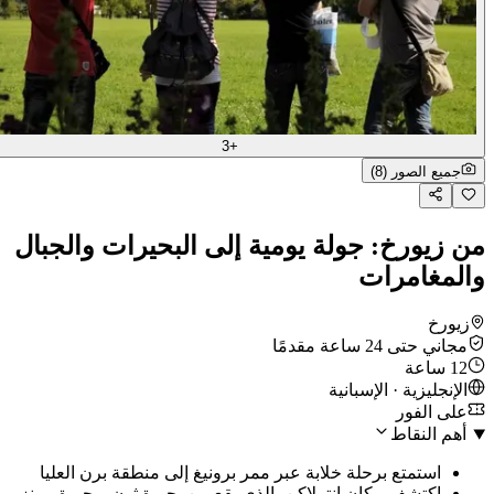
+3
جميع الصور (8)
من زيورخ: جولة يومية إلى البحيرات والجبال
والمغامرات
زيورخ
مجاني حتى 24 ساعة مقدمًا
12 ساعة
الإنجليزية · الإسبانية
على الفور
أهم النقاط
استمتع برحلة خلابة عبر ممر برونيغ إلى منطقة برن العليا
اكتشف مكان إنترلاكن، الذي يقع بين بحيرة ثون وبحيرة برينز