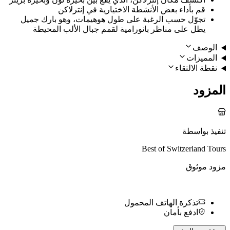
قم بأداء بعض الأنشطة الاختيارية في إنترلاكن
تجوّل حسب الرغبة على طول هوهيمات، وهو بارك جميل
يطل على مناظر بانورامية لقمم جبال الألب المحيطة
الوصف
المميزات
نقطة الالتقاء
المزود
تنفيذ بواسطة
Best of Switzerland Tours
مزود موثوق
تذكرة الهاتف المحمول
ادفع بأمان