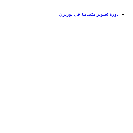
من CHF 290
دورة تصوير متقدمة في لوزيرن