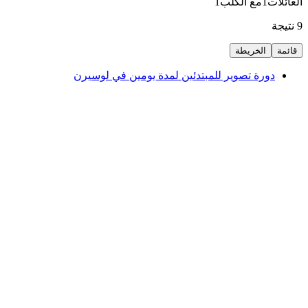
العائلات
1
مع الكلب
1
9 نتيجة
قائمة
الخريطة
دورة تصوير للمبتدئين لمدة يومين في لوسيرن