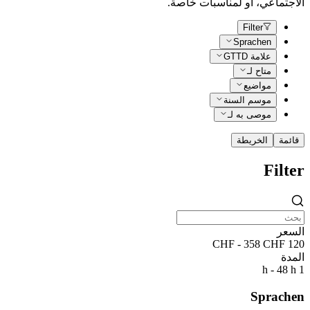
الاجتماعي، أو لمناسبات خاصة.
Filter
Sprachen
علامة GTTD
متاح لـ
مواضيع
موسم السنة
موصى به لـ
قائمة
الخريطة
Filter
السعر
120 CHF - 358 CHF
المدة
1 h - 48 h
Sprachen