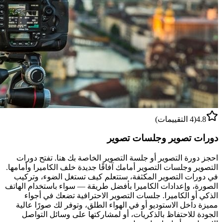
4.8
(4 التقييمات)
دورات تصوير وجلسات تصوير
احجز دورة التصوير أو جلسة التصوير الخاصة بك هنا. تفتح دورات
التصوير وجلسات التصوير أمامك آفاقًا جديدة خلف الكاميرا وأمامها.
في دورات التصوير المكثفة، ستتعلم كيف تستغل الضوء، وتركيب
الصورة، وإعدادات الكاميرا بأفضل طريقة — سواء باستخدام الهاتف
الذكي أو الكاميرا. جلسات التصوير الاحترافية تضعك في أجواء
مميزة داخل الاستوديو أو في الهواء الطلق، وتوفر لك صورًا عالية
الجودة للاحتفاظ بالذكريات، أو لمشاركتها على وسائل التواصل