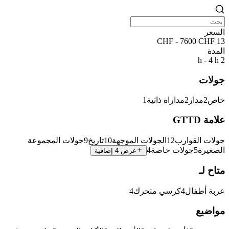
السعر
13 CHF - 7600 CHF
المدة
2 h - 4 h
جولات
خاص
2
مدار
2
مداراة ذاتية
1
علامة GTTD
جولات القوارب
12
الجولات الموجهة
10
تاريخ
9
جولات المجموعة
الصغيرة
5
جولات خاصة
4
عرض 4 إضافية
متاح لـ
عربة أطفال
4
كرسي متحرك
4
مواضيع