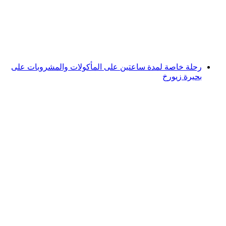
لكل شخص
من CHF 1,800
رحلة خاصة لمدة ساعتين على المأكولات والمشروبات على
بحيرة زيورخ