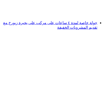
لكل شخص
من CHF 12.80
جولة خاصة لمدة ٤ ساعات على مركب على بحيرة زيورخ مع
تقديم المشروبات الخفيفة