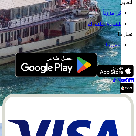
التعاون
كن مزوّداً
التسويق بالعمولة
اتصل بنا
اتصل بنا
Fahrt mit dem Dampfschiff (Quelle: Vierwaldstättersee
Schifffahrt)