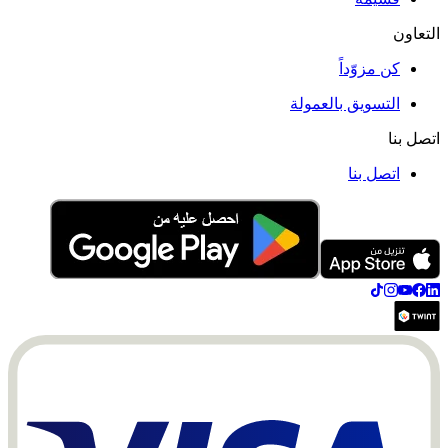
التعاون
كن مزوّداً
التسويق بالعمولة
اتصل بنا
اتصل بنا