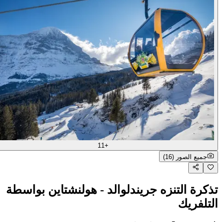
+11
جميع الصور (16)
تذكرة التنزه جريندلوالد - هولنشتاين بواسطة
التلفريك