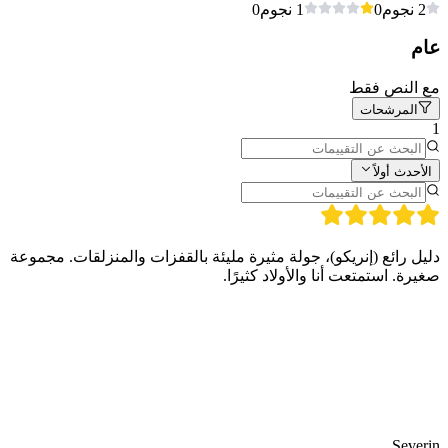
2 نجوم
0
1 نجوم
0
عام
مع النص فقط
المرشحات
1
الأحدث أولاً
دليل رائع (إنريكو)، جولة مثيرة مليئة بالقفزات والمنزلقات. مجموعة
صغيرة. استمتعت أنا والأولاد كثيرًا.
Severin