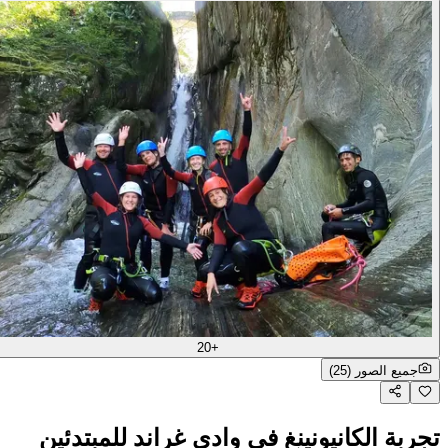
+20
جميع الصور (25)
تجربة الكانيونينغ في وادي غراند للمبتدئين