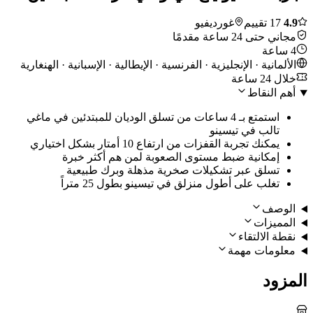
4.9
17 تقييم
غورديفيو
مجاني حتى 24 ساعة مقدمًا
4 ساعة
الألمانية · الإنجليزية · الفرنسية · الإيطالية · الإسبانية · الهنغارية
خلال 24 ساعة
أهم النقاط
استمتع بـ 4 ساعات من تسلق الوديان للمبتدئين في ماغي
تالب في تيسينو
يمكنك تجربة القفزات من ارتفاع 10 أمتار بشكل اختياري
إمكانية ضبط مستوى الصعوبة لمن هم أكثر خبرة
تسلق عبر تشكيلات صخرية مذهلة وبرك طبيعية
تغلب على أطول منزلق في تيسينو بطول 25 متراً
الوصف
المميزات
نقطة الالتقاء
معلومات مهمة
المزود