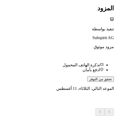
المزود
تنفيذ بواسطة
Subspirit AG
مزود موثوق
تذكرة الهاتف المحمول
ادفع بأمان
تحقق من التوفر
الموعد التالي: الثلاثاء، 11 أغسطس
المزيد من الأنشطة