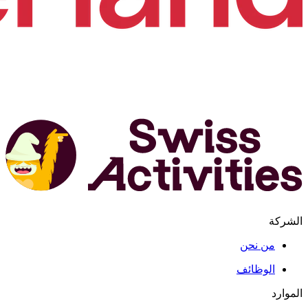
الشركة
من نحن
الوظائف
الموارد