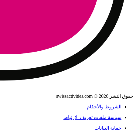
حقوق النشر 2026 © swissactivities.com
الشروط والأحكام
سياسة ملفات تعريف الارتباط
حماية البيانات