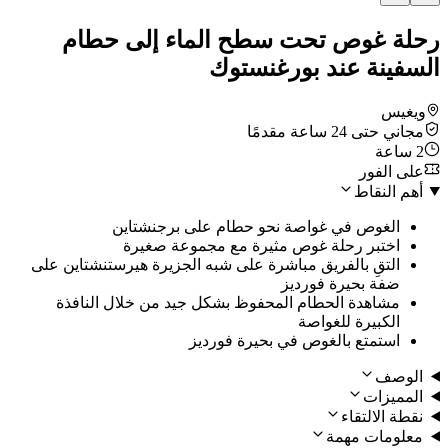
رحلة غوص تحت سطح الماء إلى حطام
السفينة عند بورغنستوك
ويغيس
مجاني حتى 24 ساعة مقدمًا
2 ساعة
على الفور
أهم النقاط
الغوص في غواصة نحو حطام على برجنشتاين
اختبر رحلة غوص مثيرة مع مجموعة صغيرة
التقِ بالفريق مباشرة على شبه الجزيرة هيرستنشتاين على
ضفة بحيرة فورديز
مشاهدة الحطام المحفوظ بشكل جيد من خلال النافذة
الكبيرة للغواصة
استمتع بالغوص في بحيرة فورديز
الوصف
المميزات
نقطة الالتقاء
معلومات مهمة