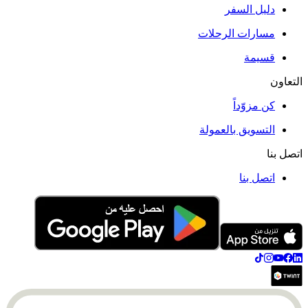
دليل السفر
مسارات الرحلات
قسيمة
التعاون
كن مزوّداً
التسويق بالعمولة
اتصل بنا
اتصل بنا