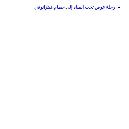
رحلة غوص تحت المياه إلى حطام فيتزانوفي