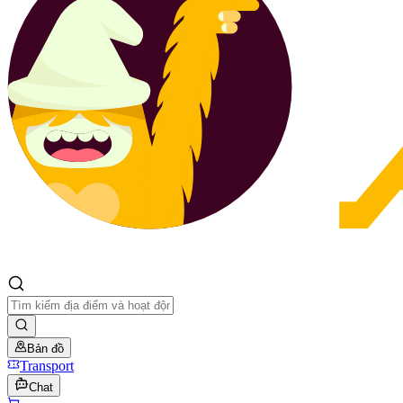
Bản đồ
Transport
Chat