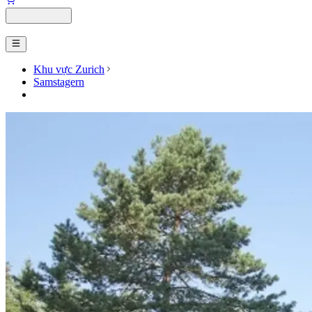
Khu vực Zurich
Samstagern