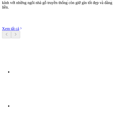
kính với những ngôi nhà gỗ truyền thống còn giữ gìn tốt đẹp và đán
liền.
Khám phá danh mục
Xem tất cả