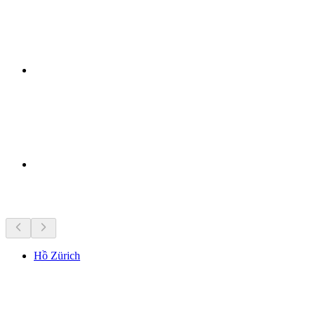
Điểm tham quan gần đây
Hồ Zürich