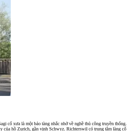
agi cổ xưa là một bảo tàng nhắc nhở về nghề thủ công truyền thống.
ây của hồ Zurich, gần vịnh Schwyz. Richterswil có trung tâm làng cổ