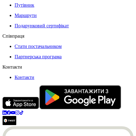
Путівник
Маршрути
Подарунковий сертифікат
Співпраця
Стати постачальником
Партнерська програма
Контакти
Контакти