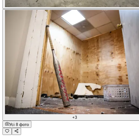
+3
Усі 8 фото