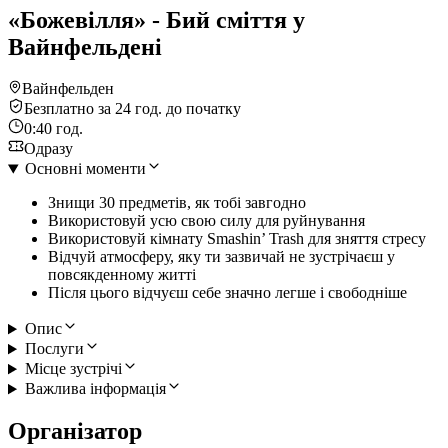
«Божевілля» - Бий сміття у
Вайнфельдені
Вайнфельден
Безплатно за 24 год. до початку
0:40 год.
Одразу
Основні моменти
Знищи 30 предметів, як тобі завгодно
Використовуй усю свою силу для руйнування
Використовуй кімнату Smashin’ Trash для зняття стресу
Відчуй атмосферу, яку ти зазвичай не зустрічаєш у
повсякденному житті
Після цього відчуєш себе значно легше і свободніше
Опис
Послуги
Місце зустрічі
Важлива інформація
Організатор