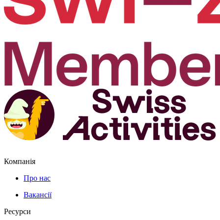
Компанія
Про нас
Вакансії
Ресурси