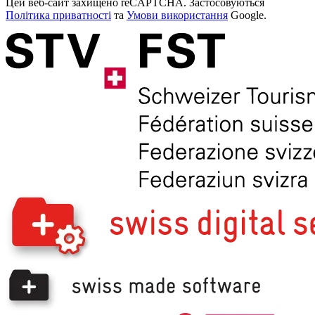
Цей веб-сайт захищено reCAPTCHA. Застосовуються
Політика приватності
та
Умови використання
Google.