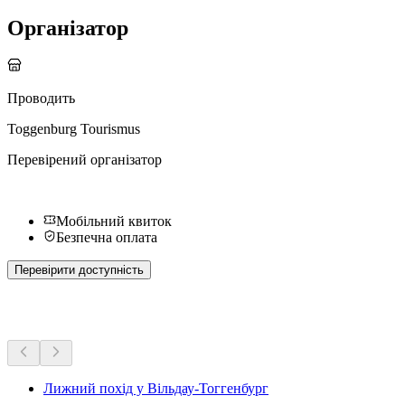
Організатор
Проводить
Toggenburg Tourismus
Перевірений організатор
Мобільний квиток
Безпечна оплата
Перевірити доступність
Більше активностей
Лижний похід у Вільдау-Тоггенбург