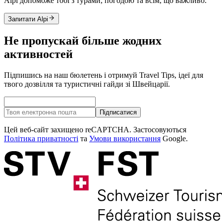
Alpi допоможе тобі з турами, погодою та всім, що важливо.
Запитати Alpi
Не пропускай більше жодних
активностей
Підпишись на наш бюлетень і отримуй Travel Tips, ідеї для
твого дозвілля та туристичні гайди зі Швейцарії.
Підписатися
Цей веб-сайт захищено reCAPTCHA. Застосовуються
Політика приватності
та
Умови використання
Google.