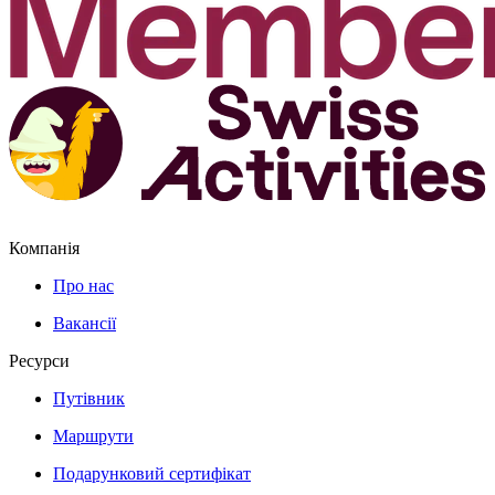
Компанія
Про нас
Вакансії
Ресурси
Путівник
Маршрути
Подарунковий сертифікат