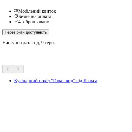
Мобільний квиток
Безпечна оплата
4 заброньовано
Перевірити доступність
Наступна дата: нд, 9 серп.
Більше активностей
Кулінарний похід “Гора і вид” від Лаакса