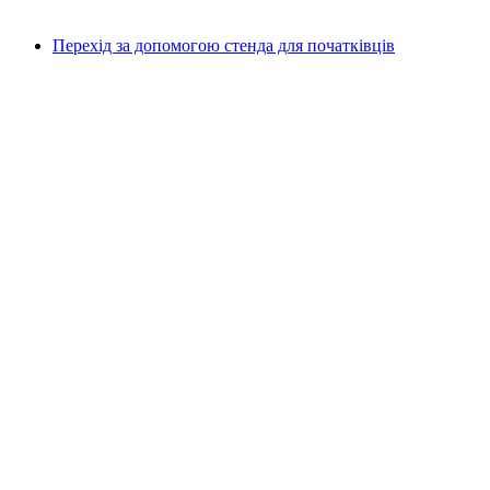
від CHF 90
Перехід за допомогою стенда для початківців