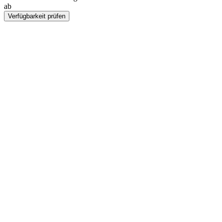
ab
CHF 60
Verfügbarkeit prüfen