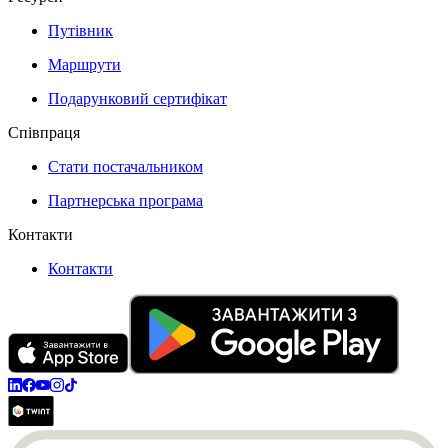
Путівник
Маршрути
Подарунковий сертифікат
Співпраця
Стати постачальником
Партнерська програма
Контакти
Контакти