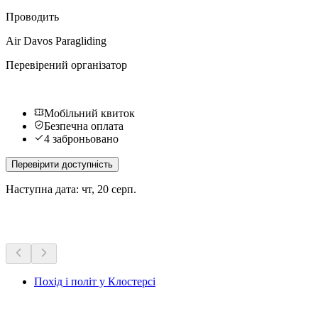
Проводить
Air Davos Paragliding
Перевірений організатор
Мобільний квиток
Безпечна оплата
4 заброньовано
Перевірити доступність
Наступна дата: чт, 20 серп.
Більше активностей
Похід і політ у Клостерсі