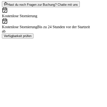
ab CHF 180
Hast du noch Fragen zur Buchung? Chatte mit uns
Kostenlose Stornierung
Kostenlose Stornierung
Bis zu 24 Stunden vor der Startzeit
ab
CHF 180
Verfügbarkeit prüfen