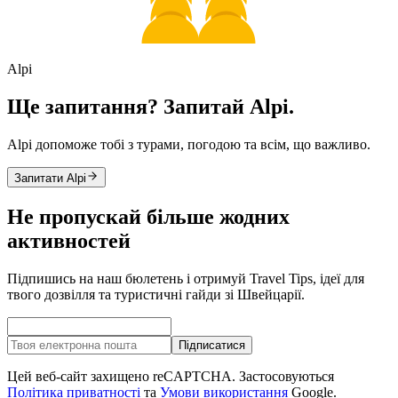
Alpi
Ще запитання? Запитай Alpi.
Alpi допоможе тобі з турами, погодою та всім, що важливо.
Запитати Alpi
Не пропускай більше жодних
активностей
Підпишись на наш бюлетень і отримуй Travel Tips, ідеї для
твого дозвілля та туристичні гайди зі Швейцарії.
Підписатися
Цей веб-сайт захищено reCAPTCHA. Застосовуються
Політика приватності
та
Умови використання
Google.