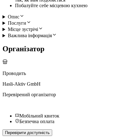
Побалуйте себе місцевою кухнею
Опис
Послуги
Місце зустрічі
Важлива інформація
Організатор
Проводить
Hasli-Aktiv GmbH
Перевірений організатор
Мобільний квиток
Безпечна оплата
Перевірити доступність