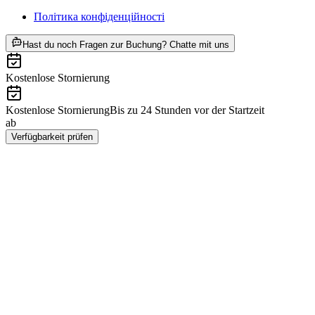
Політика конфіденційності
ab CHF 99.50
Hast du noch Fragen zur Buchung? Chatte mit uns
Kostenlose Stornierung
Kostenlose Stornierung
Bis zu 24 Stunden vor der Startzeit
ab
CHF 99.50
Verfügbarkeit prüfen