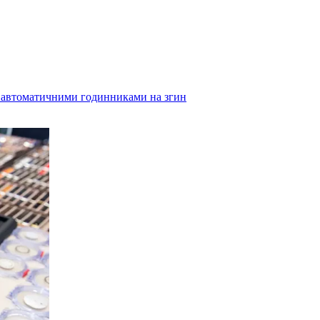
 з автоматичними годинниками на згин