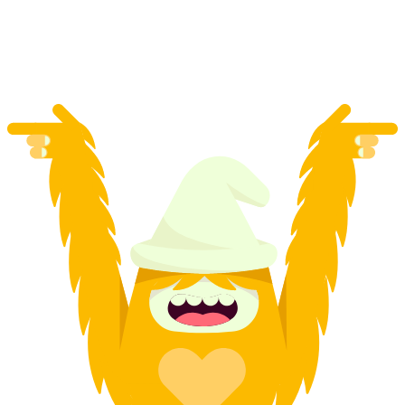
на людину
від CHF 17