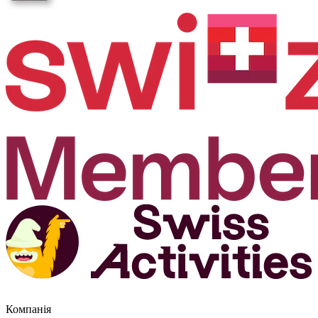
Компанія