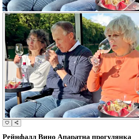
Рейнфалл Вино Апаратна прогулянка