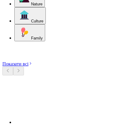
Nature
Culture
Family
Відкрийте категорії
Показати всі