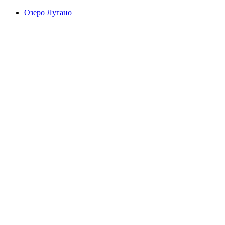
Озеро Лугано
Озеро Лугано