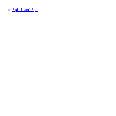
Splash and Spa
Splash and Spa