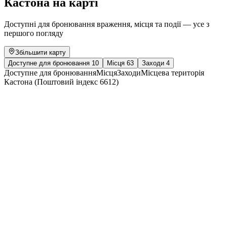
Кастона на карті
Доступні для бронювання враження, місця та події — усе з
першого погляду
Збільшити карту
Доступне для бронювання
10
Місця
63
Заходи
4
Доступне для бронювання
Місця
Заходи
Місцева територія
Кастона (Поштовий індекс 6612)