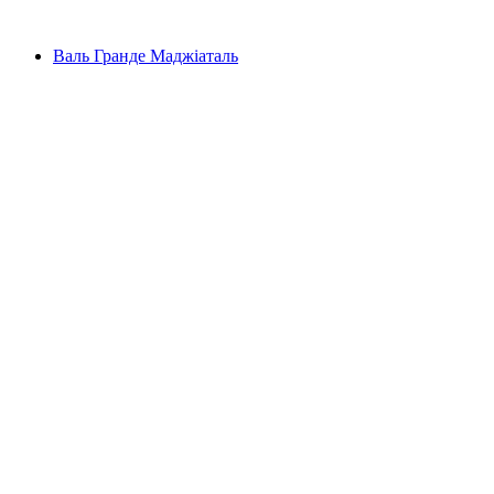
Валь Гранде Маджіаталь
Валь Гранде Маджіаталь