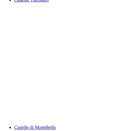
Castello Visconteo
Castello di Montebello