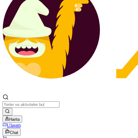
Harita
Ulaşım
Chat