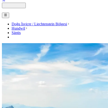
Doğu İsviçre / Liechtenstein Bölgesi
Hundwil
Säntis