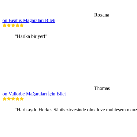
Roxana
on Beatus Mağaraları Bileti
“Harika bir yer!”
Thomas
on Vallorbe Mağaraları İçin Bilet
“Harikaydı. Herkes Säntis zirvesinde olmalı ve muhteşem manza