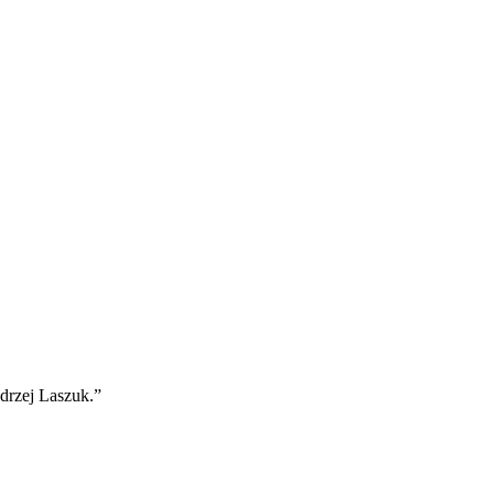
ndrzej Laszuk.”