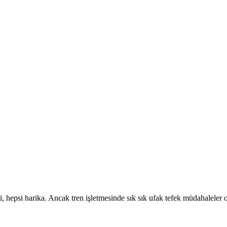
hepsi harika. Ancak tren işletmesinde sık sık ufak tefek müdahaleler ol