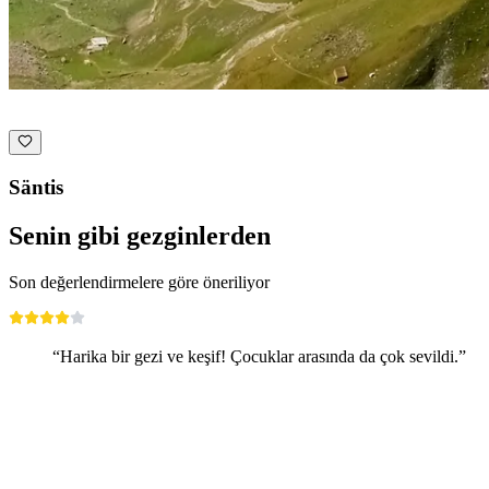
Säntis
Senin gibi gezginlerden
Son değerlendirmelere göre öneriliyor
“Harika bir gezi ve keşif! Çocuklar arasında da çok sevildi.”