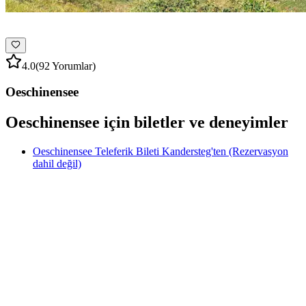
4.0
(92 Yorumlar)
Oeschinensee
Oeschinensee için biletler ve deneyimler
Oeschinensee Teleferik Bileti Kandersteg'ten (Rezervasyon
dahil değil)