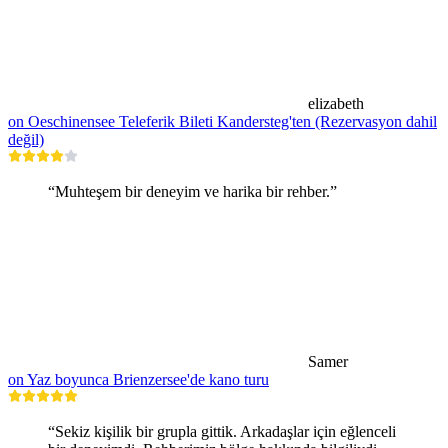
elizabeth
on Oeschinensee Teleferik Bileti Kandersteg'ten (Rezervasyon dahil
değil)
“Muhteşem bir deneyim ve harika bir rehber.”
Samer
on Yaz boyunca Brienzersee'de kano turu
“Sekiz kişilik bir grupla gittik. Arkadaşlar için eğlenceli