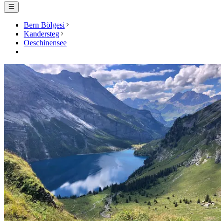
Bern Bölgesi
Kandersteg
Oeschinensee