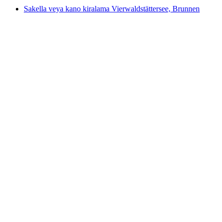
Sakella veya kano kiralama Vierwaldstättersee, Brunnen