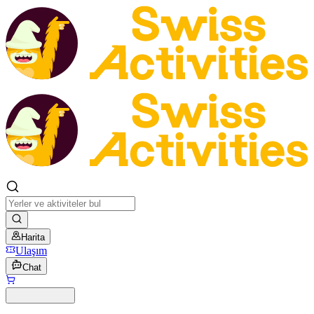
Harita
Ulaşım
Chat