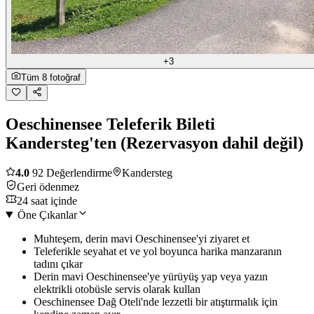
+3
Tüm 8 fotoğraf
Oeschinensee Teleferik Bileti
Kandersteg'ten (Rezervasyon dahil değil)
4.0
92 Değerlendirme
Kandersteg
Geri ödenmez
24 saat içinde
Öne Çıkanlar
Muhteşem, derin mavi Oeschinensee'yi ziyaret et
Teleferikle seyahat et ve yol boyunca harika manzaranın
tadını çıkar
Derin mavi Oeschinensee'ye yürüyüş yap veya yazın
elektrikli otobüsle servis olarak kullan
Oeschinensee Dağ Oteli'nde lezzetli bir atıştırmalık için