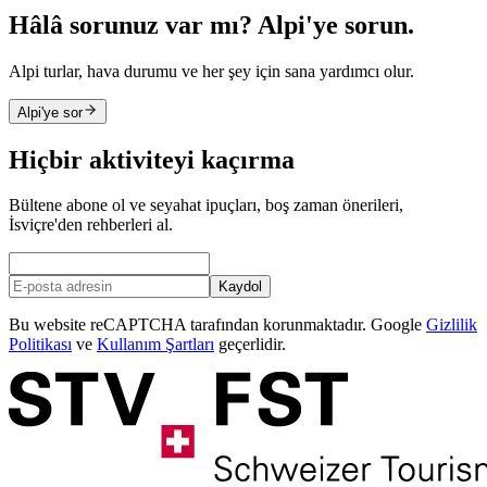
Hâlâ sorunuz var mı? Alpi'ye sorun.
Alpi turlar, hava durumu ve her şey için sana yardımcı olur.
Alpi'ye sor
Hiçbir aktiviteyi kaçırma
Bültene abone ol ve seyahat ipuçları, boş zaman önerileri,
İsviçre'den rehberleri al.
Kaydol
Bu website reCAPTCHA tarafından korunmaktadır. Google
Gizlilik
Politikası
ve
Kullanım Şartları
geçerlidir.