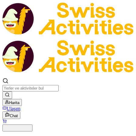
Harita
Ulaşım
Chat