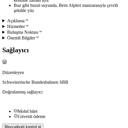
kendine zaman ayır
Buz gibi buzul suyunda, Bern Alpleri manzarasıyla çevrili
şekilde yüz
Açıklama
Hizmetler
Buluşma Noktası
Önemli Bilgiler
Sağlayıcı
Düzenleyen
Schweizerische Bundesbahnen SBB
Doğrulanmış sağlayıcı
Mobil bilet
Güvenli ödeme
Mevcudiyeti kontrol et