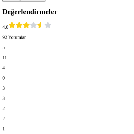
Değerlendirmeler
4.0
92 Yorumlar
5
11
4
0
3
3
2
2
1