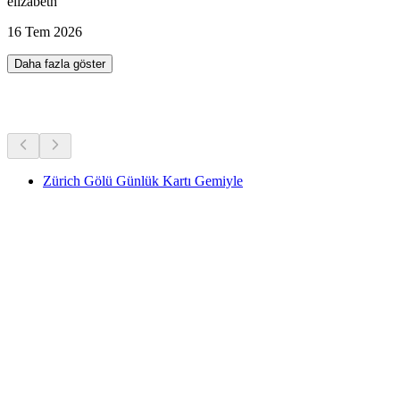
elizabeth
16 Tem 2026
Daha fazla göster
Diğer Aktiviteler
Zürich Gölü Günlük Kartı Gemiyle