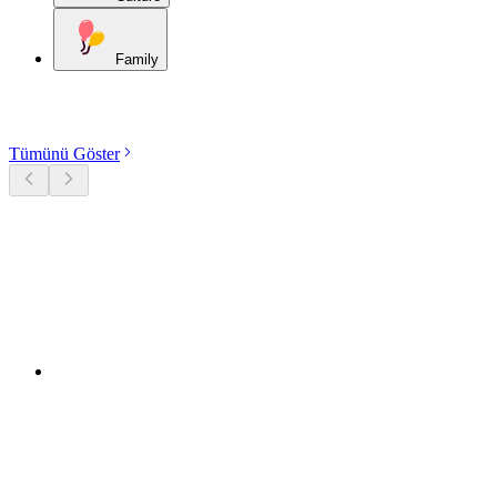
Family
Kategorileri keşfet
Tümünü Göster