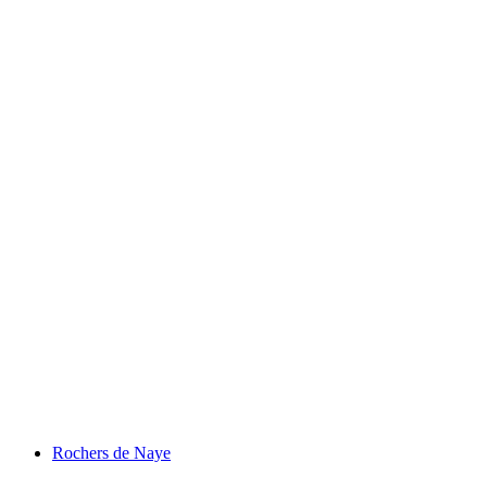
Soğuk Su Kanyonu
Rochers de Naye