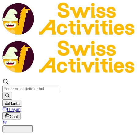
Harita
Ulaşım
Chat