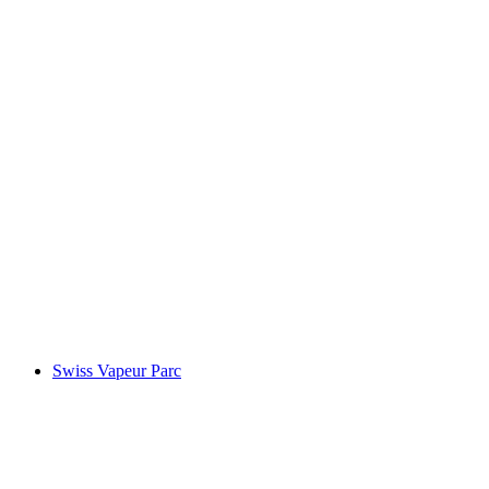
Chillon Kalesi
Swiss Vapeur Parc