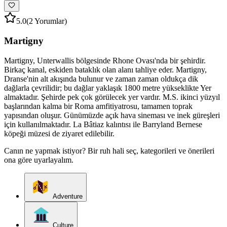
5.0
(2 Yorumlar)
Martigny
Martigny, Unterwallis bölgesinde Rhone Ovası'nda bir şehirdir.
Birkaç kanal, eskiden bataklık olan alanı tahliye eder. Martigny,
Dranse'nin alt akışında bulunur ve zaman zaman oldukça dik
dağlarla çevrilidir; bu dağlar yaklaşık 1800 metre yükseklikte Yer
almaktadır. Şehirde pek çok görülecek yer vardır. M.S. ikinci yüzyıl
başlarından kalma bir Roma amfitiyatrosu, tamamen toprak
yapısından oluşur. Günümüzde açık hava sineması ve inek güreşleri
için kullanılmaktadır. La Bâtiaz kalıntısı ile Barryland Bernese
köpeği müzesi de ziyaret edilebilir.
Canın ne yapmak istiyor? Bir ruh hali seç, kategorileri ve önerileri
ona göre uyarlayalım.
Adventure
Culture