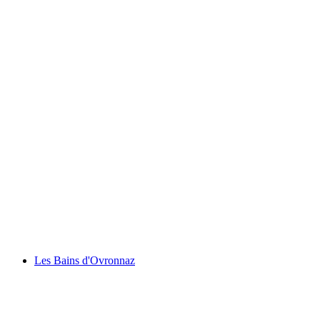
Rochers de Naye
Les Bains d'Ovronnaz