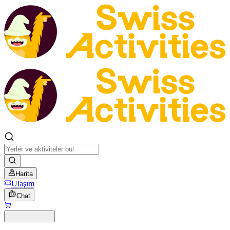
Harita
Ulaşım
Chat