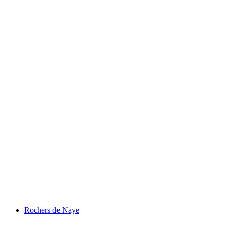
Soğuk Su Kanyonu
Rochers de Naye