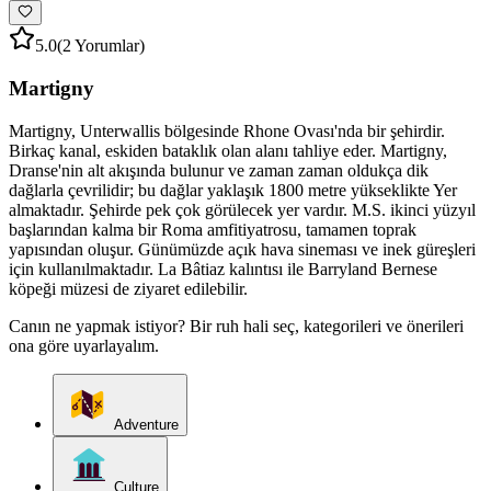
5.0
(2 Yorumlar)
Martigny
Martigny, Unterwallis bölgesinde Rhone Ovası'nda bir şehirdir.
Birkaç kanal, eskiden bataklık olan alanı tahliye eder. Martigny,
Dranse'nin alt akışında bulunur ve zaman zaman oldukça dik
dağlarla çevrilidir; bu dağlar yaklaşık 1800 metre yükseklikte Yer
almaktadır. Şehirde pek çok görülecek yer vardır. M.S. ikinci yüzyıl
başlarından kalma bir Roma amfitiyatrosu, tamamen toprak
yapısından oluşur. Günümüzde açık hava sineması ve inek güreşleri
için kullanılmaktadır. La Bâtiaz kalıntısı ile Barryland Bernese
köpeği müzesi de ziyaret edilebilir.
Canın ne yapmak istiyor? Bir ruh hali seç, kategorileri ve önerileri
ona göre uyarlayalım.
Adventure
Culture