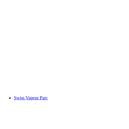
Chillon Kalesi
Swiss Vapeur Parc