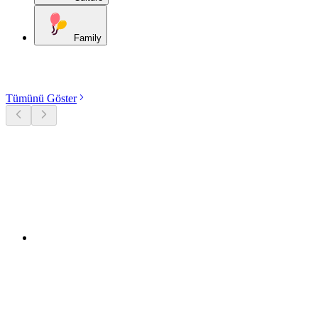
Family
Kategorileri keşfet
Tümünü Göster