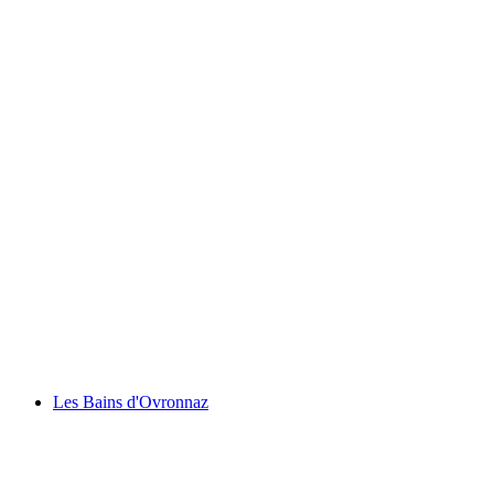
Rochers de Naye
Les Bains d'Ovronnaz