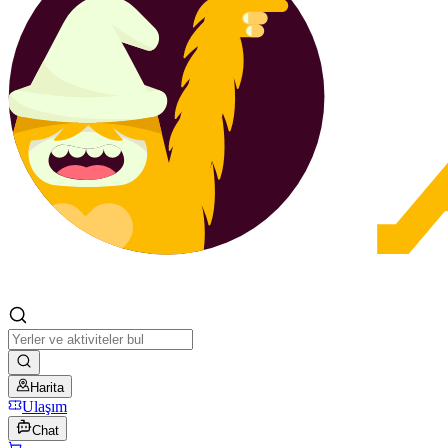
Harita
Ulaşım
Chat